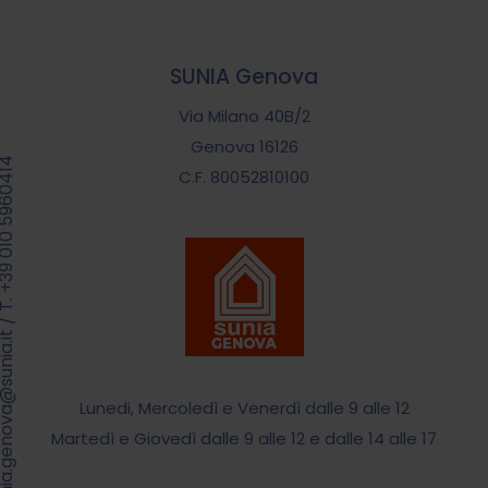
SUNIA Genova
Via Milano 40B/2
Genova 16126
39 010 5960414
C.F. 80052810100
/
.genova@sunia.it
Lunedi, Mercoledì e Venerdì dalle 9 alle 12
Martedì e Giovedì dalle 9 alle 12 e dalle 14 alle 17