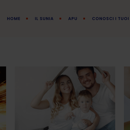
HOME
IL SUNIA
APU
CONOSCI I TUOI 