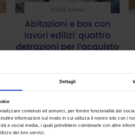
SUNIA informa
Abitazioni e box con
lavori edilizi: quattro
detrazioni per l’acquisto
i,
7 Febbraio 2022
Dettagli
ookie
nalizzare contenuti ed annunci, per fornire funzionalità dei socia
inoltre informazioni sul modo in cui utilizza il nostro sito con i 
icità e social media, i quali potrebbero combinarle con altre inform
lizzo dei loro servizi.