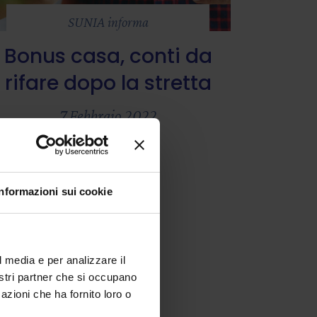
SUNIA informa
Bonus casa, conti da
rifare dopo la stretta
7 Febbraio 2022
Informazioni sui cookie
l media e per analizzare il
nostri partner che si occupano
azioni che ha fornito loro o