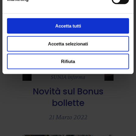
Accetta tutti
Accetta selezionati
Rifiuta
SUNIA informa
Novità sul Bonus
bollette
21 Marzo 2022