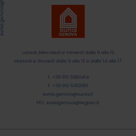
.genova@sunia.it
Lunedi, Mercoledì e Venerdì dalle 9 alle 12
Martedì e Giovedì dalle 9 alle 12 e dalle 14 alle 17
T. +39 010 5960414
F. +39 010 5302190
sunia.genova@sunia.it
PEC suniagenova@legpec.it