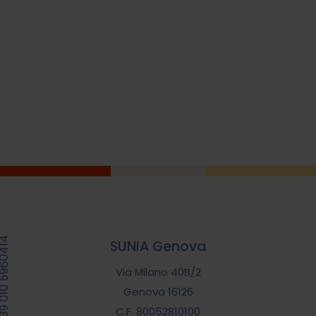
39 010 5960414
SUNIA Genova
Via Milano 40B/2
Genova 16126
C.F. 80052810100