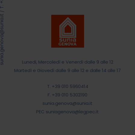
/
.genova@sunia.it
Lunedi, Mercoledì e Venerdì dalle 9 alle 12
Martedì e Giovedì dalle 9 alle 12 e dalle 14 alle 17
T. +39 010 5960414
F. +39 010 5302190
sunia.genova@sunia.it
PEC suniagenova@legpec.it