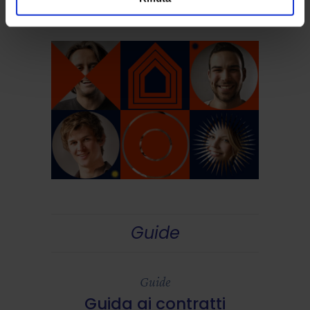
Guide
Guide
Guida ai contratti