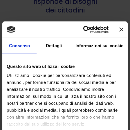
risponde ai bisogni
dei cittadini
26 Maggio 2026
Consenso
Dettagli
Informazioni sui cookie
SUNIA informa
Questo sito web utilizza i cookie
Nuova sede CGIL
Utilizziamo i cookie per personalizzare contenuti ed
SPIKER
annunci, per fornire funzionalità dei social media e per
analizzare il nostro traffico. Condividiamo inoltre
informazioni sul modo in cui utilizza il nostro sito con i
6 Maggio 2026
nostri partner che si occupano di analisi dei dati web,
pubblicità e social media, i quali potrebbero combinarle
con altre informazioni che ha fornito loro o che hanno
raccolto dal suo utilizzo dei loro servizi.
SUNIA informa