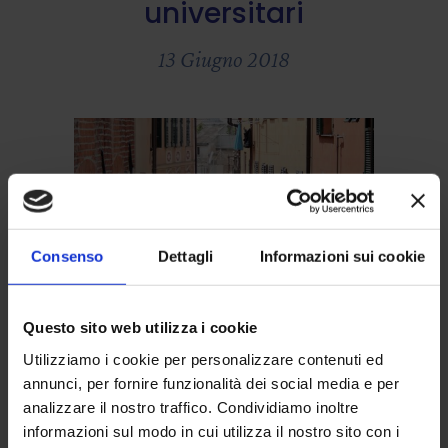
universitari
13 Giugno 2018
Consenso
Dettagli
Informazioni sui cookie
Questo sito web utilizza i cookie
Guide
Utilizziamo i cookie per personalizzare contenuti ed
Autogestione
annunci, per fornire funzionalità dei social media e per
analizzare il nostro traffico. Condividiamo inoltre
solidale degli
informazioni sul modo in cui utilizza il nostro sito con i