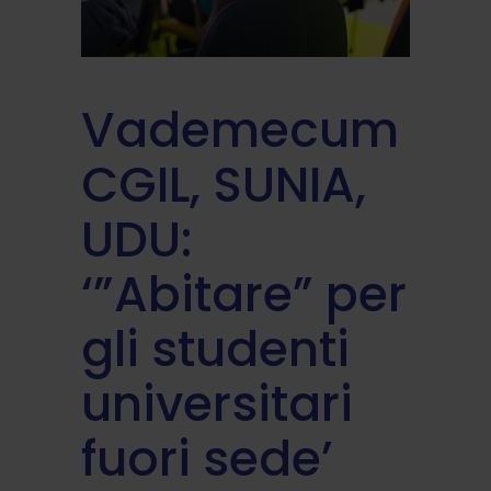
Vademecum
CGIL, SUNIA,
UDU:
‘”Abitare” per
gli studenti
universitari
fuori sede’