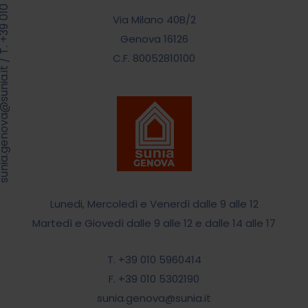
39 010 5960414
Via Milano 40B/2
Genova 16126
C.F. 80052810100
/
.genova@sunia.it
Lunedi, Mercoledì e Venerdì dalle 9 alle 12
Martedì e Giovedì dalle 9 alle 12 e dalle 14 alle 17
T. +39 010 5960414
F. +39 010 5302190
sunia.genova@sunia.it