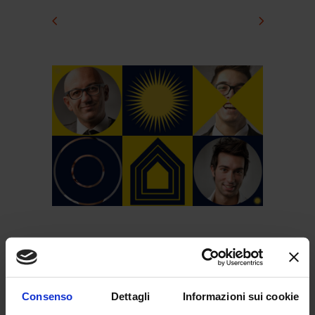
SUNIA informa
Consenso
Dettagli
Informazioni sui cookie
SUNIA informa