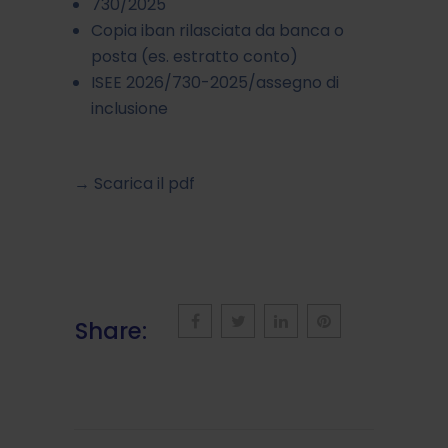
730/2025
Copia iban rilasciata da banca o
posta (es. estratto conto)
ISEE 2026/730-2025/assegno di
inclusione
→
Scarica il pdf
Share: