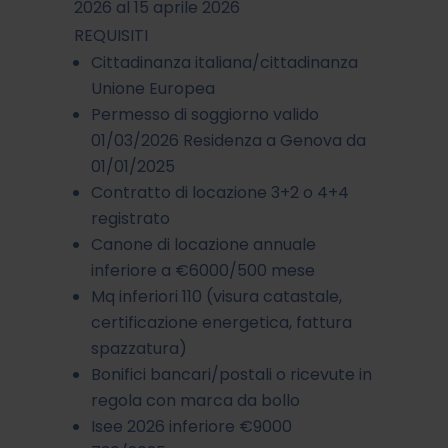
2026 al 15 aprile 2026
REQUISITI
Cittadinanza italiana/cittadinanza
Unione Europea
Permesso di soggiorno valido
01/03/2026 Residenza a Genova da
01/01/2025
Contratto di locazione 3+2 o 4+4
registrato
Canone di locazione annuale
inferiore a €6000/500 mese
Mq inferiori 110 (visura catastale,
certificazione energetica, fattura
spazzatura)
Bonifici bancari/postali o ricevute in
regola con marca da bollo
Isee 2026 inferiore €9000