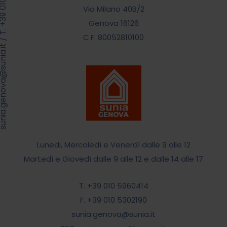
Via Milano 40B/2
Genova 16126
C.F. 80052810100
/
.genova@sunia.it
Lunedi, Mercoledì e Venerdì dalle 9 alle 12
Martedì e Giovedì dalle 9 alle 12 e dalle 14 alle 17
T. +39 010 5960414
F. +39 010 5302190
sunia.genova@sunia.it