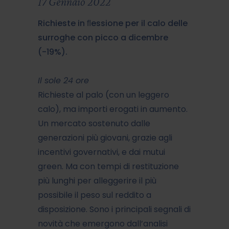
17 Gennaio 2022
Richieste in ﬂessione per il calo delle
surroghe con picco a dicembre
(-19%).
Il sole 24 ore
Richieste al palo (con un leggero
calo), ma importi erogati in aumento.
Un mercato sostenuto dalle
generazioni più giovani, grazie agli
incentivi governativi, e dai mutui
green. Ma con tempi di restituzione
più lunghi per alleggerire il più
possibile il peso sul reddito a
disposizione. Sono i principali segnali di
novità che emergono dall’analisi