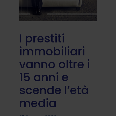
I prestiti
immobiliari
vanno oltre i
15 anni e
scende l’età
media