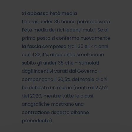
Si abbassa l’età media
I bonus under 36 hanno poi abbassato
l’età media dei richiedenti mutui. Se al
primo posto si conferma nuovamente
la fascia compresa tra i 35 e i 44 anni
con il 32,4%, al secondo si collocano
subito gli under 35 che – stimolati
dagli incentivi varati dal Governo –
compongono il 30,5% del totale di chi
ha richiesto un mutuo (contro il 27,5%
del 2020, mentre tutte le classi
anagraﬁche mostrano una
contrazione rispetto all’anno
precedente).