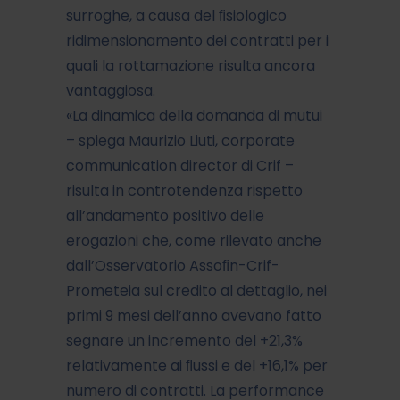
surroghe, a causa del ﬁsiologico
ridimensionamento dei contratti per i
quali la rottamazione risulta ancora
vantaggiosa.
«La dinamica della domanda di mutui
– spiega Maurizio Liuti, corporate
communication director di Crif –
risulta in controtendenza rispetto
all’andamento positivo delle
erogazioni che, come rilevato anche
dall’Osservatorio Assoﬁn-Crif-
Prometeia sul credito al dettaglio, nei
primi 9 mesi dell’anno avevano fatto
segnare un incremento del +21,3%
relativamente ai ﬂussi e del +16,1% per
numero di contratti. La performance