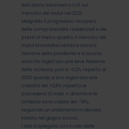
dell’ultimo barometro Crif sul
mercato dei mutui nel 2021.
Malgrado il progressivo recupero
delle compravendite residenziali e dei
prezzi al metro quadro, il mercato dei
mutui immobiliari sembra ancora
risentire della pandemia e lo scorso
anno ha registrato una lieve ﬂessione
delle richieste, pari a -0,2% rispetto al
2020 quando si era registrata una
crescita del +2,8% rispetto ai
precedenti 12 mesi. A dicembre le
richieste sono calate del -19%,
seguendo un andamento in discesa
iniziato nel giugno scorso.
I dati si spiegano con il calo delle