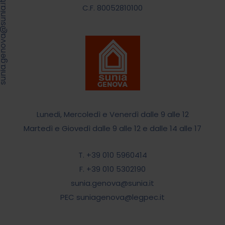
.genova@sunia.it
C.F. 80052810100
Lunedi, Mercoledì e Venerdì dalle 9 alle 12
Martedì e Giovedì dalle 9 alle 12 e dalle 14 alle 17
T. +39 010 5960414
F. +39 010 5302190
sunia.genova@sunia.it
PEC suniagenova@legpec.it