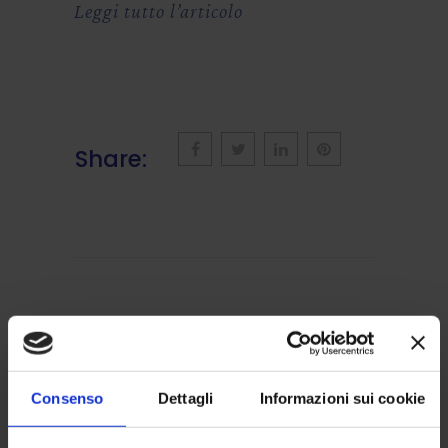
Leggi tutto l’articolo
Share:
BONUS MOBILI
Consenso
Dettagli
Informazioni sui cookie