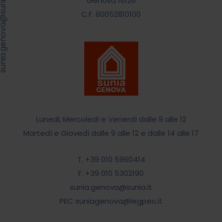
.genova@sunia.it
Genova 16126
C.F. 80052810100
Lunedi, Mercoledì e Venerdì dalle 9 alle 12
Martedì e Giovedì dalle 9 alle 12 e dalle 14 alle 17
T. +39 010 5960414
F. +39 010 5302190
sunia.genova@sunia.it
PEC suniagenova@legpec.it