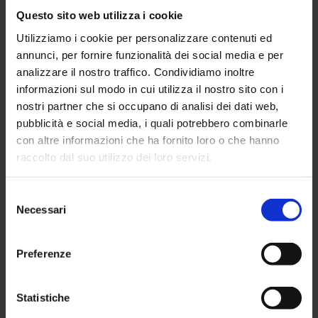
Questo sito web utilizza i cookie
Utilizziamo i cookie per personalizzare contenuti ed
annunci, per fornire funzionalità dei social media e per
analizzare il nostro traffico. Condividiamo inoltre
informazioni sul modo in cui utilizza il nostro sito con i
nostri partner che si occupano di analisi dei dati web,
pubblicità e social media, i quali potrebbero combinarle
con altre informazioni che ha fornito loro o che hanno
raccolto dal suo utilizzo dei loro servizi.
Selezione
Necessari
del
SUNIA informa
consenso
Preferenze
SUNIA informa
Statistiche
Il Piano Casa del