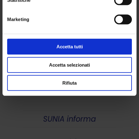
Statistiche
Marketing
Accetta tutti
Accetta selezionati
Rifiuta
SUNIA informa