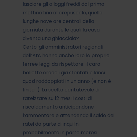
lasciare gli alloggi freddi dal primo
mattino fino al crepuscolo, quelle
lunghe nove ore centrali della
giornata durante le quali la casa
diventa una ghiacciaia?
Certo, gli amministratori regionali
dell’Atc hanno anche loro le proprie
ferree leggi da rispettare: il caro
bollette erode i già stentati bilanci
quasi raddoppiati in un anno (e non è
finita…). La scelta caritatevole di
rateizzare su 12 mesi i costi di
riscaldamento anticipandone
l’ammontare e attendendo il saldo dei
ratei da parte di inquilini
probabilmente in parte morosi