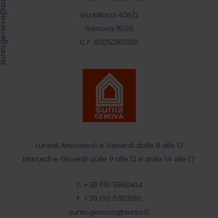
.genova@sunia.it
Via Milano 40B/2
Genova 16126
C.F. 80052810100
Lunedi, Mercoledì e Venerdì dalle 9 alle 12
Martedì e Giovedì dalle 9 alle 12 e dalle 14 alle 17
T. +39 010 5960414
F. +39 010 5302190
sunia.genova@sunia.it