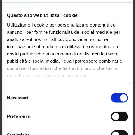
di barattoli e telai di sedie spogliate»…
Uno spettacolo che non vorremmo
Questo sito web utilizza i cookie
vedere.
Utilizziamo i cookie per personalizzare contenuti ed
annunci, per fornire funzionalità dei social media e per
analizzare il nostro traffico. Condividiamo inoltre
informazioni sul modo in cui utilizza il nostro sito con i
nostri partner che si occupano di analisi dei dati web,
pubblicità e social media, i quali potrebbero combinarle
Share:
con altre informazioni che ha fornito loro o che hanno
raccolto dal suo utilizzo dei loro servizi.
Selezione
Necessari
del
consenso
ENERGIA
Preferenze