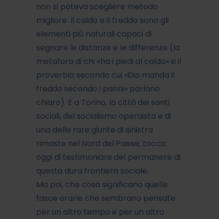
non si poteva scegliere metodo
migliore. Il caldo e il freddo sono gli
elementi più naturali capaci di
segnare le distanze e le differenze (la
metafora di chi «ha i piedi al caldo» e il
proverbio secondo cui «Dio manda il
freddo secondo i panni» parlano
chiaro). E a Torino, la città dei santi
sociali, del socialismo operaista e di
una delle rare giunte di sinistra
rimaste nel Nord del Paese, tocca
oggi di testimoniare del permanere di
questa dura frontiera sociale.
Ma poi, che cosa significano quelle
fasce orarie che sembrano pensate
per un altro tempo e per un altro