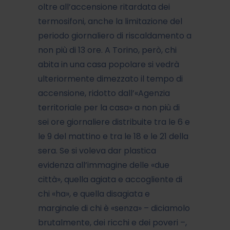
oltre all’accensione ritardata dei
termosifoni, anche la limitazione del
periodo giornaliero di riscaldamento a
non più di 13 ore. A Torino, però, chi
abita in una casa popolare si vedrà
ulteriormente dimezzato il tempo di
accensione, ridotto dall’«Agenzia
territoriale per la casa» a non più di
sei ore giornaliere distribuite tra le 6 e
le 9 del mattino e tra le 18 e le 21 della
sera. Se si voleva dar plastica
evidenza all’immagine delle «due
città», quella agiata e accogliente di
chi «ha», e quella disagiata e
marginale di chi è «senza» – diciamolo
brutalmente, dei ricchi e dei poveri –,