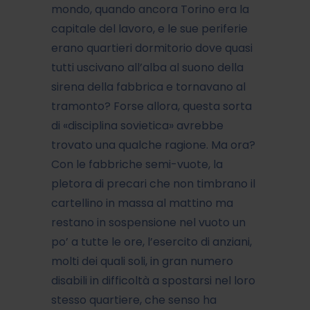
mondo, quando ancora Torino era la
capitale del lavoro, e le sue periferie
erano quartieri dormitorio dove quasi
tutti uscivano all’alba al suono della
sirena della fabbrica e tornavano al
tramonto? Forse allora, questa sorta
di «disciplina sovietica» avrebbe
trovato una qualche ragione. Ma ora?
Con le fabbriche semi-vuote, la
pletora di precari che non timbrano il
cartellino in massa al mattino ma
restano in sospensione nel vuoto un
po’ a tutte le ore, l’esercito di anziani,
molti dei quali soli, in gran numero
disabili in difficoltà a spostarsi nel loro
stesso quartiere, che senso ha