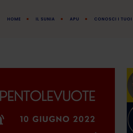
HOME
IL SUNIA
APU
CONOSCI I TUOI 