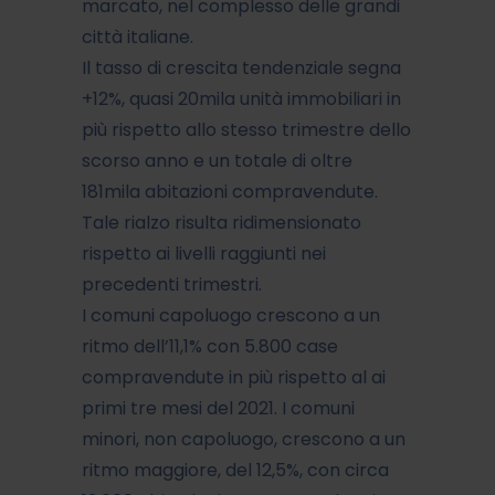
marcato, nel complesso delle grandi
città italiane.
Il tasso di crescita tendenziale segna
+12%, quasi 20mila unità immobiliari in
più rispetto allo stesso trimestre dello
scorso anno e un totale di oltre
181mila abitazioni compravendute.
Tale rialzo risulta ridimensionato
rispetto ai livelli raggiunti nei
precedenti trimestri.
I comuni capoluogo crescono a un
ritmo dell’11,1% con 5.800 case
compravendute in più rispetto al ai
primi tre mesi del 2021. I comuni
minori, non capoluogo, crescono a un
ritmo maggiore, del 12,5%, con circa