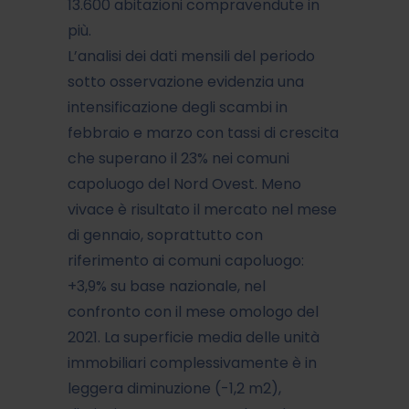
13.600 abitazioni compravendute in
più.
L’analisi dei dati mensili del periodo
sotto osservazione evidenzia una
intensificazione degli scambi in
febbraio e marzo con tassi di crescita
che superano il 23% nei comuni
capoluogo del Nord Ovest. Meno
vivace è risultato il mercato nel mese
di gennaio, soprattutto con
riferimento ai comuni capoluogo:
+3,9% su base nazionale, nel
confronto con il mese omologo del
2021. La superficie media delle unità
immobiliari complessivamente è in
leggera diminuzione (-1,2 m2),