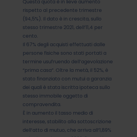
Questa quota è in lieve aumento
rispetto al precedente trimestre
(94,5%). Il dato è in crescita, sullo
stesso trimestre 2021, dell’11,4 per
cento.
Il 67% degli acquisti effettuati dalle
persone fisiche sono stati portati a
termine usufruendo dell’agevolazione
“prima casa”. Oltre la metà, il 52%, è
stato finanziato con mutui a garanzia
dei quali è stata iscritta ipoteca sullo
stesso immobile oggetto di
compravendita.
È in aumento il tasso medio di
interesse, stabilito alla sottoscrizione
dell’atto di mutuo, che arriva all’1,89%