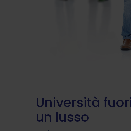
Università fuor
un lusso