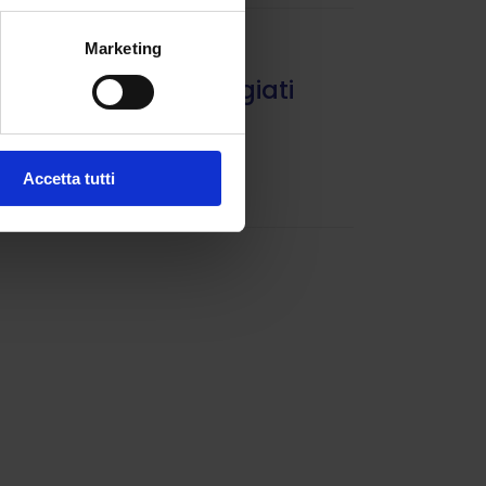
Marketing
Guide
La Casa dei Rifugiati
9 Aprile 2021
Accetta tutti