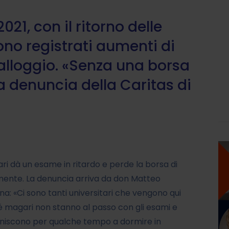
21, con il ritorno delle
sono registrati aumenti di
 alloggio. «Senza una borsa
La denuncia della Caritas di
 dà un esame in ritardo e perde la borsa di
lmente. La denuncia arriva da don Matteo
gna: «Ci sono tanti universitari che vengono qui
é magari non stanno al passo con gli esami e
 finiscono per qualche tempo a dormire in