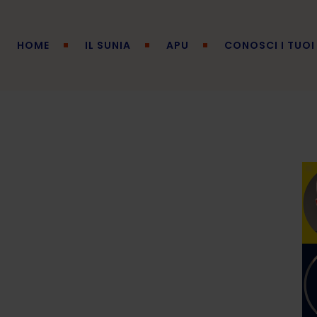
HOME
IL SUNIA
APU
CONOSCI I TUOI 