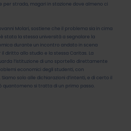
isce per strada, magari in stazione dove almeno ci
vanni Molari, sostiene che il problema sia in cima
 stata la stessa università a segnalare la
onomica durante un incontro andato in scena
l diritto allo studio e la stessa Caritas. La
rda l’istituzione di uno sportello direttamente
problemi economici degli studenti, con
Siamo solo alle dichiarazioni d’intenti, e di certo il
 quantomeno si tratta di un primo passo.