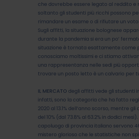
che dovrebbe essere legato al reddito e n
soltanto gli studenti più ricchi possono p
rimandare un esame o di rifiutare un voto
Sugli affitti, la situazione bolognese ap
durante la pandemia si era un po’ fermat
situazione è tornata esattamente come pr
conosciamo moltissimi e ci stiamo attivan
una rappresentanza nelle sedi più opportun
trovare un posto letto è un calvario per tut
IL MERCATO
degli affitti vede gli studenti 
infatti, sono la categoria che ha fatto regi
2020 al 13.1% dell’anno scorso, mentre gli 
del 10% (dal 73.8% al 63.2% in dodici mesi
capoluogo di provincia italiano servono 46
mistero glorioso che le statistiche non s