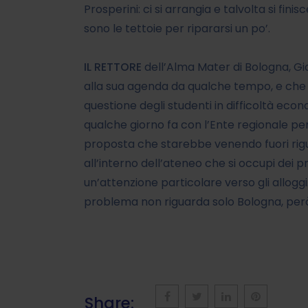
Prosperini: ci si arrangia e talvolta si fin
sono le tettoie per ripararsi un po’.
IL RETTORE
dell’Alma Mater di Bologna, Gio
alla sua agenda da qualche tempo, e che è
questione degli studenti in difficoltà ec
qualche giorno fa con l’Ente regionale per i
proposta che starebbe venendo fuori rigua
all’interno dell’ateneo che si occupi dei 
un’attenzione particolare verso gli alloggi. 
problema non riguarda solo Bologna, però
Share: