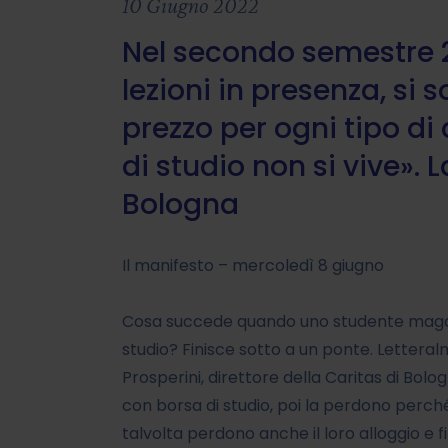
10 Giugno 2022
Nel secondo semestre 20
lezioni in presenza, si 
prezzo per ogni tipo di
di studio non si vive». 
Bologna
Il manifesto – mercoledì 8 giugno
Cosa succede quando uno studente magari
studio? Finisce sotto a un ponte. Lettera
Prosperini, direttore della Caritas di Bolo
con borsa di studio, poi la perdono perch
talvolta perdono anche il loro alloggio e