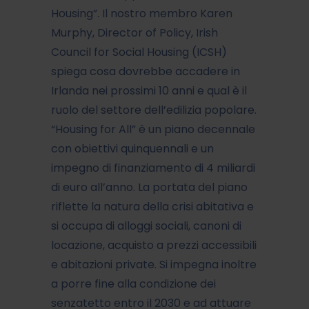
Housing”. Il nostro membro Karen
Murphy, Director of Policy, Irish
Council for Social Housing (ICSH)
spiega cosa dovrebbe accadere in
Irlanda nei prossimi 10 anni e qual è il
ruolo del settore dell’edilizia popolare.
“Housing for All” è un piano decennale
con obiettivi quinquennali e un
impegno di finanziamento di 4 miliardi
di euro all’anno. La portata del piano
riflette la natura della crisi abitativa e
si occupa di alloggi sociali, canoni di
locazione, acquisto a prezzi accessibili
e abitazioni private. Si impegna inoltre
a porre fine alla condizione dei
senzatetto entro il 2030 e ad attuare