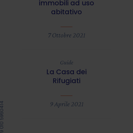
immobili ad uso
abitativo
7 Ottobre 2021
Guide
La Casa dei
Rifugiati
9 Aprile 2021
39 010 5960414